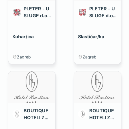
PLETER - U
PLETER - U
SLUGE d.o.
SLUGE d.o.
o.
o.
Kuhar/ica
Slastičar/ka
Zagreb
Zagreb
BOUTIQUE
BOUTIQUE
HOTELI ZAD
HOTELI ZAD
AR d.o.o.
AR d.o.o.