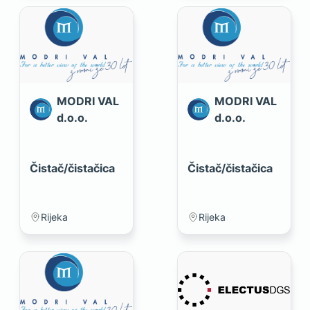
MODRI VAL
MODRI VAL
d.o.o.
d.o.o.
Čistač/čistačica
Čistač/čistačica
Rijeka
Rijeka