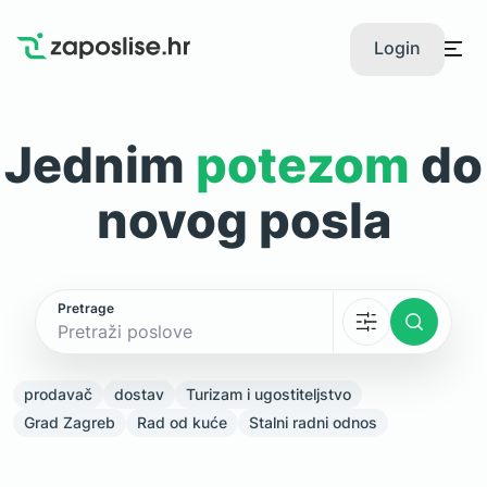
Login
Jednim
potezom
do
novog posla
Pretrage
prodavač
dostav
Turizam i ugostiteljstvo
Grad Zagreb
Rad od kuće
Stalni radni odnos