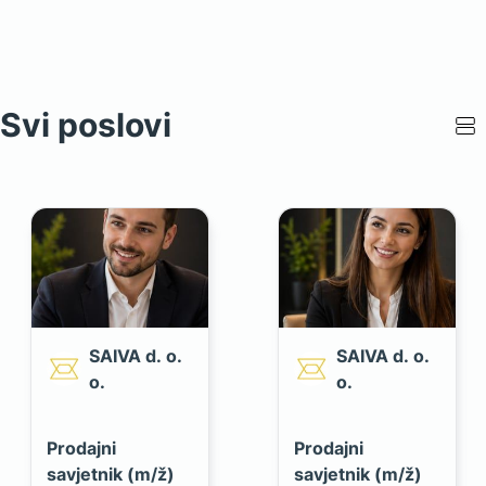
Svi poslovi
SAIVA d. o.
SAIVA d. o.
o.
o.
Prodajni
Prodajni
savjetnik (m/ž)
savjetnik (m/ž)