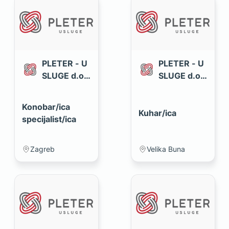
PLETER - U
PLETER - U
SLUGE d.o.
SLUGE d.o.
o.
o.
Konobar/ica
Kuhar/ica
specijalist/ica
Zagreb
Velika Buna